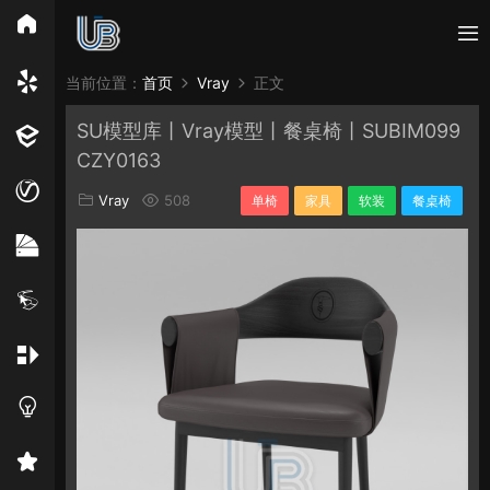
所有分类
当前位置：
首页
Vray
正文
SU模型库丨Vray模型丨餐桌椅丨SUBIM099
Vray
Enscape
PB3构件
构件
轮廓
CZY0163
免费模型
En精选集
Vray材质
EN材质
Vray
508
单椅
家具
软装
餐桌椅
贴图