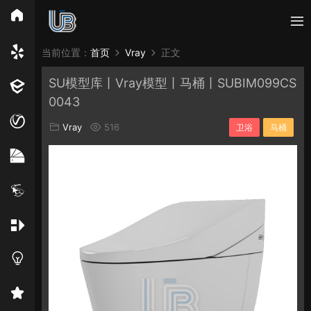
所有分类
当前位置：
首页
Vray
正文
SU模型库丨Vray模型丨马桶丨SUBIM099CS
Vray
Enscape
PB3构件
构件
轮廓
0043
免费模型
En精选集
Vray材质
EN材质
Vray
516
卫浴
马桶
贴图