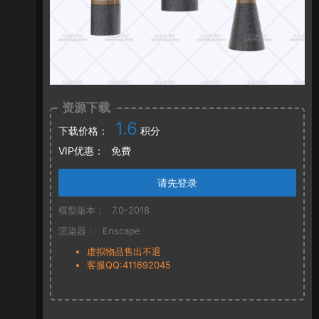
资源下载
1.6
下载价格：
积分
VIP优惠：
免费
请先登录
模型版本：
7.0-2018
渲染器：
Enscape
虚拟物品售出不退
客服QQ:411692045