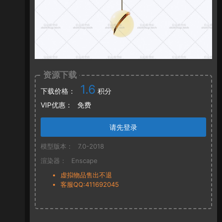
资源下载
1.6
下载价格：
积分
VIP优惠：
免费
请先登录
模型版本：
7.0-2018
渲染器：
Enscape
虚拟物品售出不退
客服QQ:411692045