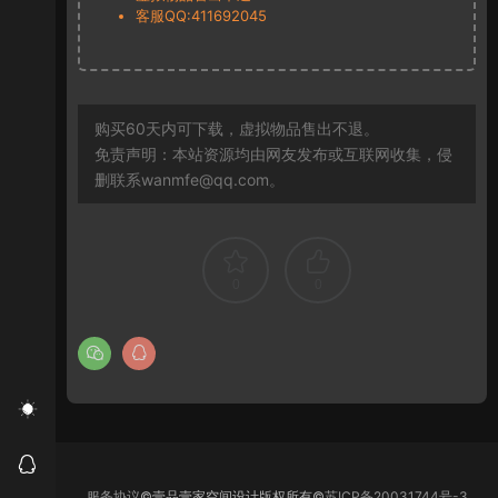
客服QQ:411692045
购买60天内可下载，虚拟物品售出不退。
免责声明：本站资源均由网友发布或互联网收集，侵
删联系wanmfe@qq.com。
0
0
服务协议
©壹品壹家空间设计版权所有©
苏ICP备20031744号-3