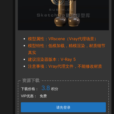
模型属性：VRscene（Vray代理场景）
模型特性：低模加载，精模渲染，材质细节
真实
建议渲染器版本：V-Ray 5
注意事项：Vray代理文件，不能修改材质
资源下载
3.8
下载价格：
积分
VIP优惠：
免费
请先登录