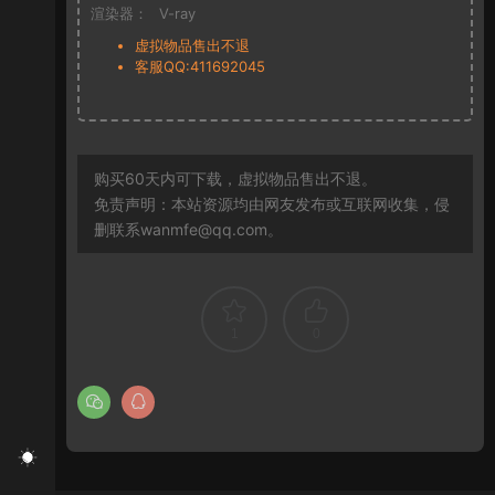
渲染器：
V-ray
虚拟物品售出不退
客服QQ:411692045
购买60天内可下载，虚拟物品售出不退。
免责声明：本站资源均由网友发布或互联网收集，侵
删联系wanmfe@qq.com。
1
0