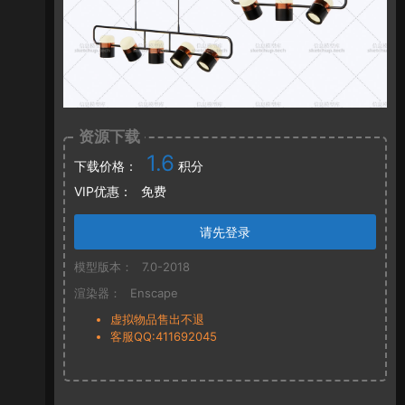
资源下载
1.6
下载价格：
积分
VIP优惠：
免费
请先登录
模型版本：
7.0-2018
渲染器：
Enscape
虚拟物品售出不退
客服QQ:411692045