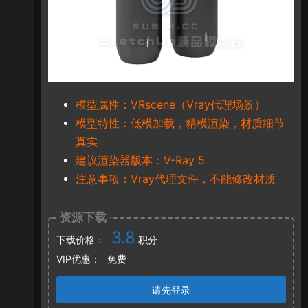
模型属性：VRscene（Vray代理场景）
模型特性：低模加载，精模渲染，材质细节
真实
建议渲染器版本：V-Ray 5
注意事项：Vray代理文件，不能修改材质
资源下载
3.8
下载价格：
积分
VIP优惠：
免费
请先登录