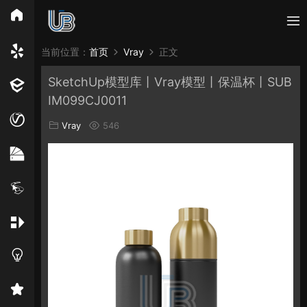
所有分类
当前位置：
首页
Vray
正文
SketchUp模型库丨Vray模型丨保温杯丨SUB
Vray
Enscape
PB3构件
构件
轮廓
IM099CJ0011
免费模型
En精选集
Vray材质
EN材质
Vray
546
贴图