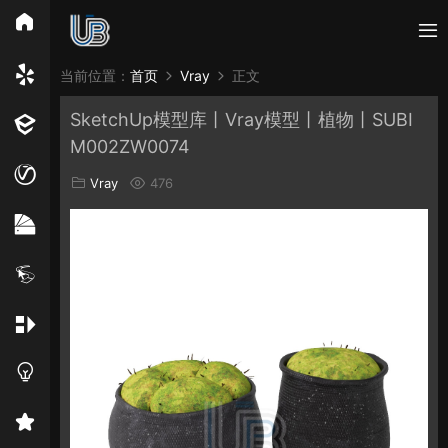
所有分类
当前位置：
首页
Vray
正文
SketchUp模型库丨Vray模型丨植物丨SUBI
Vray
Enscape
PB3构件
构件
轮廓
M002ZW0074
免费模型
En精选集
Vray材质
EN材质
Vray
476
贴图