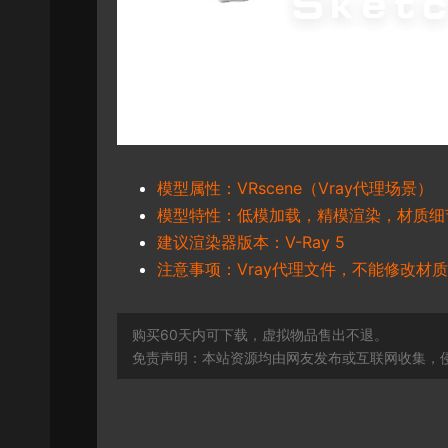
模型属性：VRscene（Vray代理场景）
模型特性：低模加载，精模渲染，材质细
建议渲染器版本：V-Ray 5
注意事项：Vray代理文件，不能修改材质
购买60天内可下载，虚拟物品售出不退。
免责声明：本站资源均由网友发布或互联网收集，侵删联