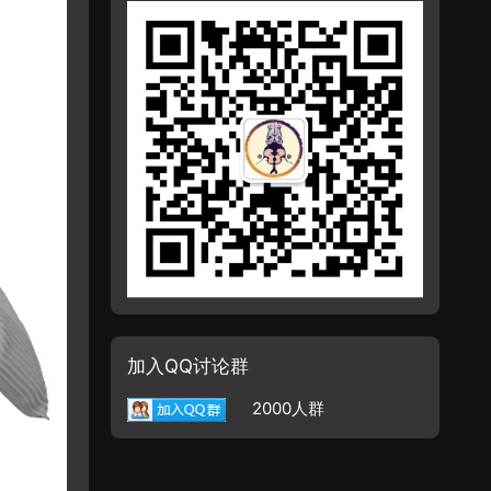
加入QQ讨论群
2000人群