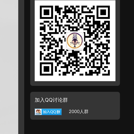
加入QQ讨论群
2000人群