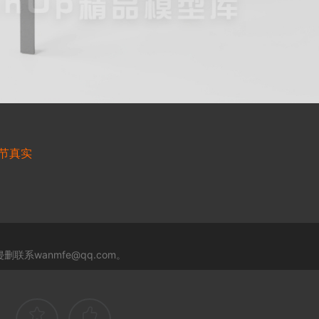
节真实
系wanmfe@qq.com。