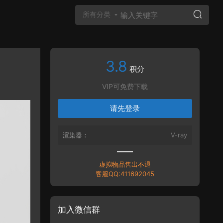
所有分类
3.8
Vray材质
积分
VIP可免费下载
请先登录
渲染器：
V-ray
虚拟物品售出不退
客服QQ:411692045
加入微信群