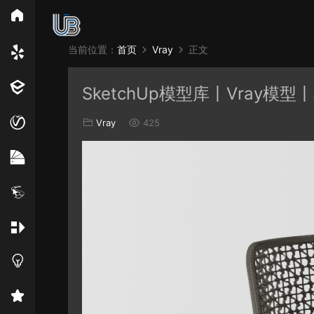
所
当前位置：
首页
Vray
正文
Vray
Ens
SketchUp模型库丨Vray模型丨
EN材质
Vray
425