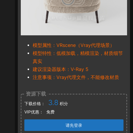
模型属性：VRscene（Vray代理场景）
模型特性：低模加载，精模渲染，材质细节
真实
建议渲染器版本：V-Ray 5
注意事项：Vray代理文件，不能修改材质
资源下载
3.8
下载价格：
积分
VIP优惠：
免费
请先登录