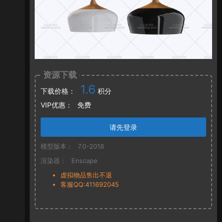
资源下载
1.6
下载价格：
积分
VIP优惠：
免费
请先登录
模型版本：
7.0-2018
渲染器：
Enscape
虚拟物品售出不退
客服QQ:411692045