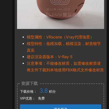
模型属性：VRscene（Vray代理场景）
模型特性：低模加载，精模渲染，材质细节
真实
建议渲染器版本：V-Ray 5
注意事项：不能修改材质，如需修改材质请
将文件下载到本地使用FBX格式文件修改材质
资源下载
3.8
下载价格：
积分
VIP优惠：
免费