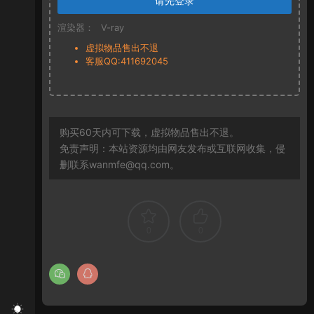
请先登录
渲染器：
V-ray
虚拟物品售出不退
客服QQ:411692045
购买60天内可下载，虚拟物品售出不退。
免责声明：本站资源均由网友发布或互联网收集，侵
删联系wanmfe@qq.com。
0
0