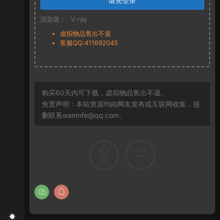
请先登录
渲染器：
V-ray
虚拟物品售出不退
客服QQ:411692045
购买60天内可下载，虚拟物品售出不退。
免责声明：本站资源均由网友发布或互联网收集，侵
删联系wanmfe@qq.com。
0
0