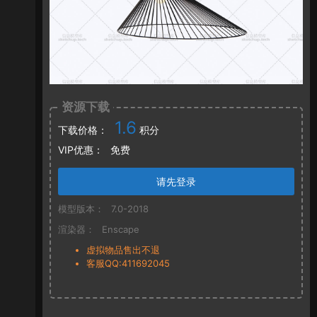
资源下载
1.6
下载价格：
积分
VIP优惠：
免费
请先登录
模型版本：
7.0-2018
渲染器：
Enscape
虚拟物品售出不退
客服QQ:411692045