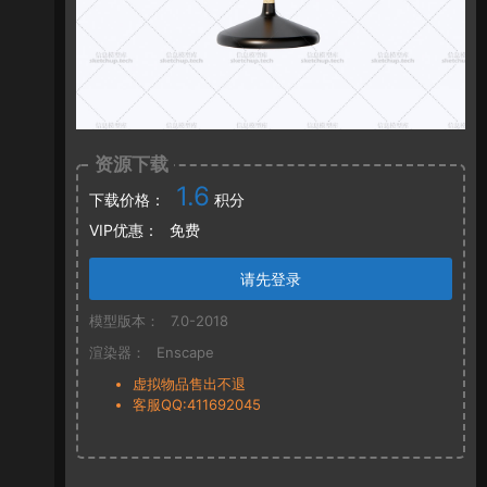
资源下载
1.6
下载价格：
积分
VIP优惠：
免费
请先登录
模型版本：
7.0-2018
渲染器：
Enscape
虚拟物品售出不退
客服QQ:411692045