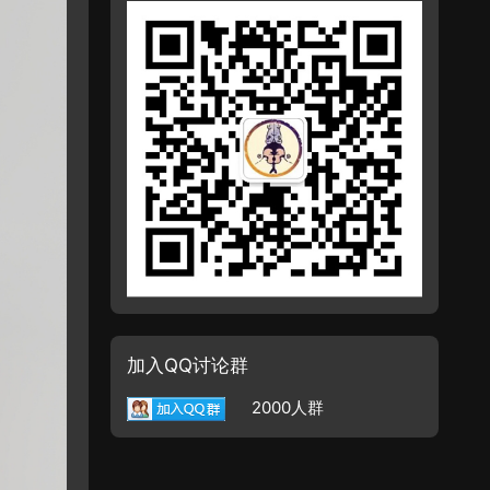
加入QQ讨论群
2000人群