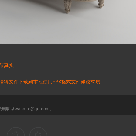
节真实
请将文件下载到本地使用FBX格式文件修改材质
系wanmfe@qq.com。