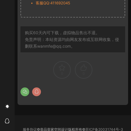
客服QQ:411692045
购买60天内可下载，虚拟物品售出不退。
免责声明：本站资源均由网友发布或互联网收集，侵
删联系wanmfe@qq.com。
0
0
服务协议
©壹品壹家空间设计版权所有©
苏ICP备20031744号-3