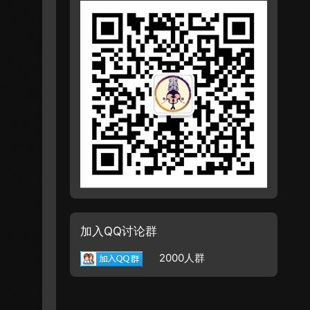
加入QQ讨论群
2000人群