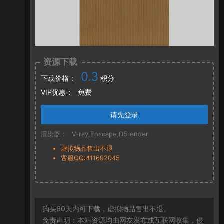
资源下载
0.3
下载价格：
积分
VIP优惠：
免费
请先登录
渲染器：
V-ray,Enscape,D5render
虚拟物品售出不退
客服QQ:411692045
购买60天内可下载，虚拟物品售出不退。
免责声明：本站资源均由网友发布或互联网收集，侵