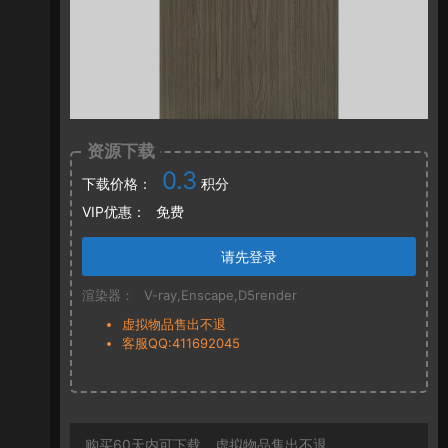
资源下载
0.3
下载价格：
积分
VIP优惠：
免费
请先登录
渲染器：
V-ray,Enscape,D5render
虚拟物品售出不退
客服QQ:411692045
购买60天内可下载，虚拟物品售出不退。