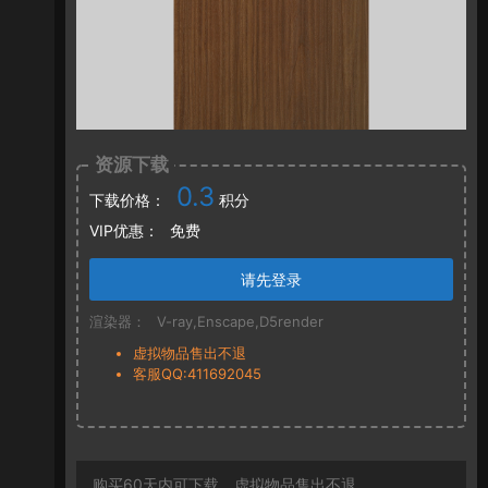
资源下载
0.3
下载价格：
积分
VIP优惠：
免费
请先登录
渲染器：
V-ray,Enscape,D5render
虚拟物品售出不退
客服QQ:411692045
购买60天内可下载，虚拟物品售出不退。