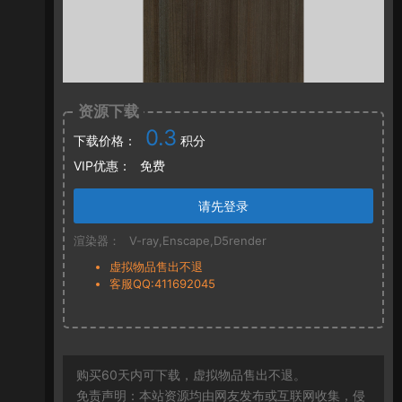
资源下载
0.3
下载价格：
积分
VIP优惠：
免费
请先登录
渲染器：
V-ray,Enscape,D5render
虚拟物品售出不退
客服QQ:411692045
购买60天内可下载，虚拟物品售出不退。
免责声明：本站资源均由网友发布或互联网收集，侵