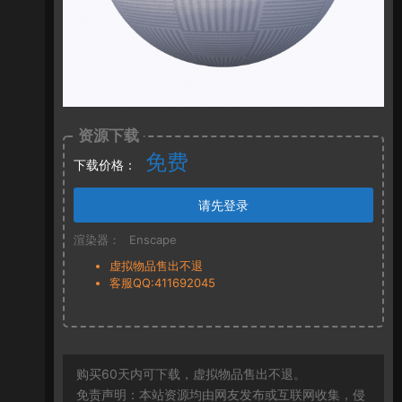
资源下载
免费
下载价格：
请先登录
渲染器：
Enscape
虚拟物品售出不退
客服QQ:411692045
购买60天内可下载，虚拟物品售出不退。
免责声明：本站资源均由网友发布或互联网收集，侵