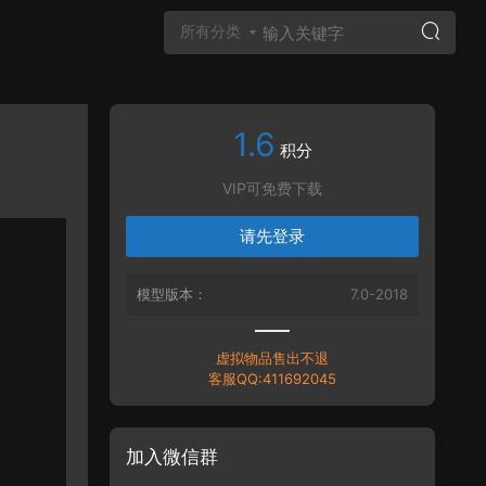
所有分类
1.6
Vray材质
积分
VIP可免费下载
请先登录
模型版本：
7.0-2018
虚拟物品售出不退
客服QQ:411692045
加入微信群