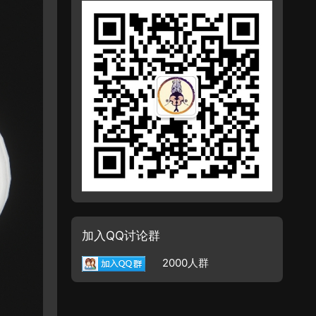
加入QQ讨论群
2000人群