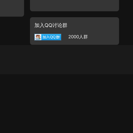
加入QQ讨论群
2000人群