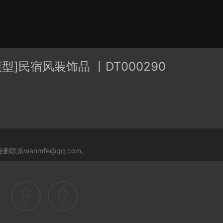
有分类
cape
PB3构件
构件
轮廓
免费模型
En精选集
模型]民宿风装饰品 丨DT000290
贴图
系wanmfe@qq.com。
0
0