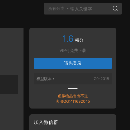
所有分类
1.6
Vray材质
积分
VIP可免费下载
请先登录
模型版本：
7.0-2018
虚拟物品售出不退
客服QQ:411692045
加入微信群